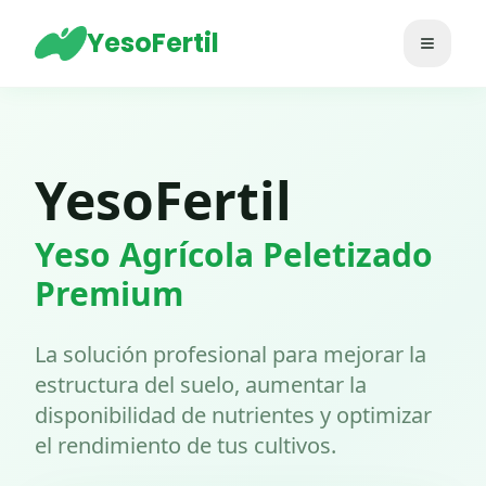
YesoFertil
Abrir m
YesoFertil
Yeso Agrícola Peletizado
Premium
La solución profesional para mejorar la
estructura del suelo, aumentar la
disponibilidad de nutrientes y optimizar
el rendimiento de tus cultivos.