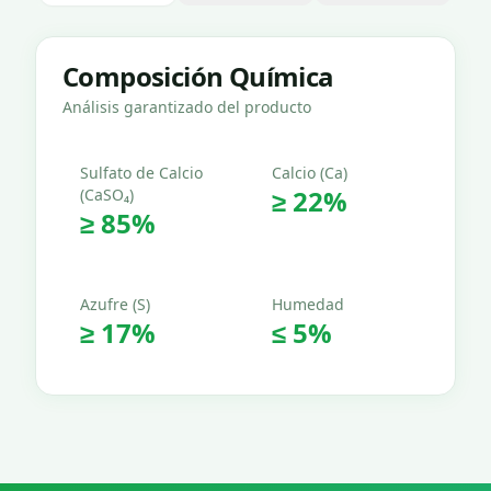
Composición Química
Análisis garantizado del producto
Sulfato de Calcio
Calcio (Ca)
≥ 22%
(CaSO₄)
≥ 85%
Azufre (S)
Humedad
≥ 17%
≤ 5%