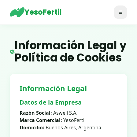
YesoFertil
Abrir m
Información Legal y
Política de Cookies
Información Legal
Datos de la Empresa
Razón Social:
Aswell S.A.
Marca Comercial:
YesoFertil
Domicilio:
Buenos Aires, Argentina