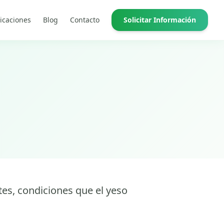
icaciones
Blog
Contacto
Solicitar Información
tes, condiciones que el yeso