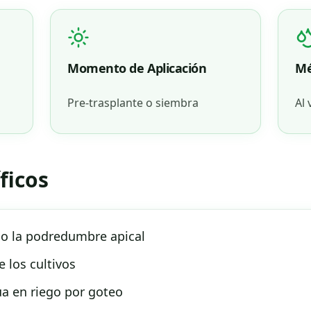
Momento de Aplicación
Mé
Pre-trasplante o siembra
Al
ficos
mo la podredumbre apical
 los cultivos
a en riego por goteo