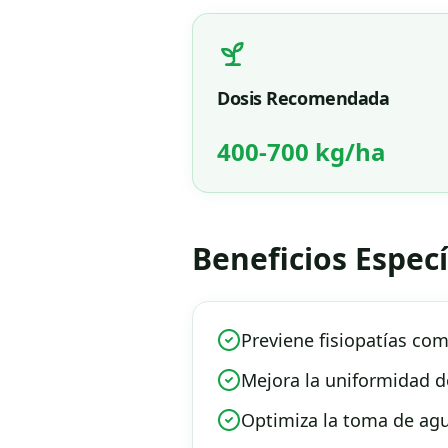
Dosis Recomendada
400-700 kg/ha
Beneficios Especí
Previene fisiopatías co
Mejora la uniformidad de
Optimiza la toma de agu