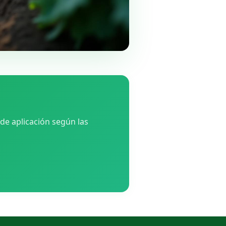
de aplicación según las