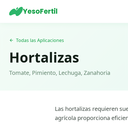
YesoFertil
Todas las Aplicaciones
Hortalizas
Tomate, Pimiento, Lechuga, Zanahoria
Las hortalizas requieren su
agrícola proporciona efici