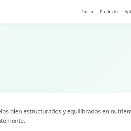
Inicio
Producto
Apl
elos bien estructurados y equilibrados en nutrien
entemente.