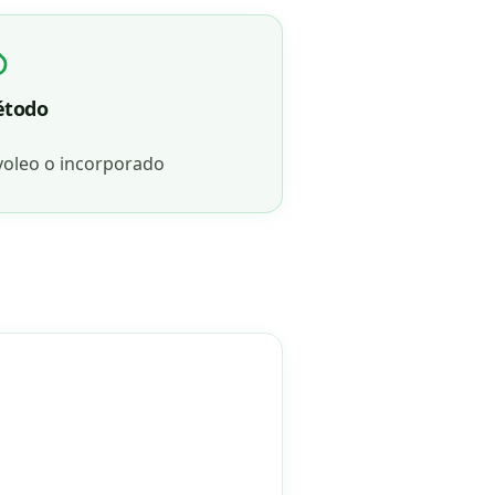
todo
 voleo o incorporado